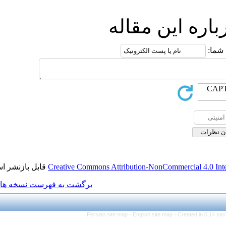
قاله
قابل بازنشر است.
Creative Commons Attribution
برگشت به فهرست نسخه ها
Persian site map -
Engli