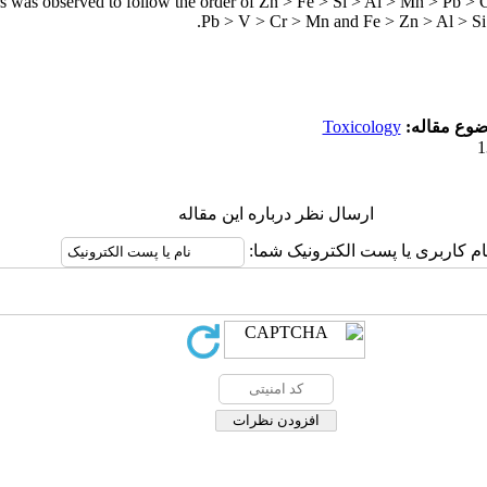
rs was observed to follow the order of Zn > Fe > Si > Al > Mn > Pb > 
Pb > V > Cr > Mn and Fe > Zn > Al > Si
Toxicology
ضوع مقاله
ارسال نظر درباره این مقاله
نام کاربری یا پست الکترونیک شما