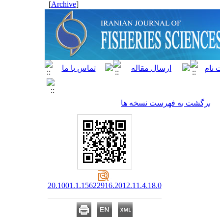
]
Archive
[
برگشت به فهرست نسخه ها
20.1001.1.15622916.2012.11.4.18.0