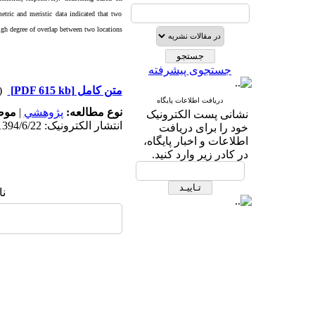
ric and meristic data indicated that two
igh degree of overlap between two locations.
جستجوی پیشرفته
دریافت)
[PDF 615 kb]
متن کامل
دریافت اطلاعات پایگاه
مو:
|
پژوهشي
نوع مطالعه:
نشانی پست الکترونیک
انتشار الکترونیک: 1394/6/22
خود را برای دریافت
اطلاعات و اخبار پایگاه،
در کادر زیر وارد کنید.
ن: