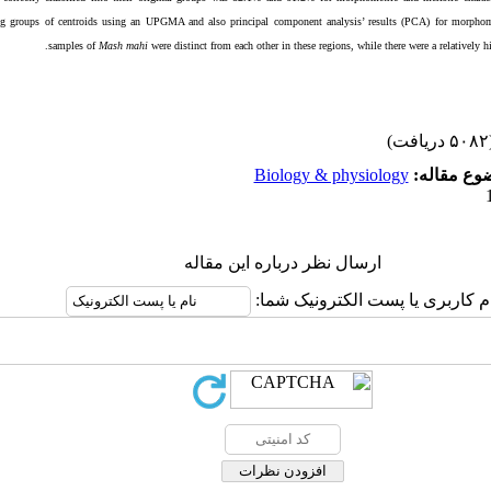
g groups of centroids using an UPGMA and also principal component analysis’ results (PCA) for morphomet
samples of
Mash mahi
were distinct from each other in these regions, while there were a relatively h
(۵۰۸۲ 
Biology & physiology
ضوع مقاله
ارسال نظر درباره این مقاله
ام کاربری یا پست الکترونیک شما