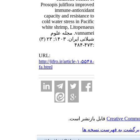
Prosopis juliflora improved
immune-antioxidant
capacity and resistance to
cold water stress in Pacific
white shrimp, Litopenaeus
vannamei. مجله علوم
شیلاتی ایران. ۱۴۰۳; ۲۳ (۳)
:۴۷۳-۴۸۴
URL:
http://jifro.ir/article-۱-۵۵۴۸-
fa.html
قابل بازنشر است.
Creative Common
برگشت به فهرست نسخه ها