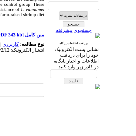
he control group. These
sistance of
L. vannamei
arm-raised shrimp diet.
جستجوی پیشرفته
[PDF 343 kb]
متن کامل
|
كاربردي
نوع مطالعه:
دریافت اطلاعات پایگاه
نشانی پست الکترونیک
انتشار الکترونیک: 1403/2/12
خود را برای دریافت
اطلاعات و اخبار پایگاه،
در کادر زیر وارد کنید.