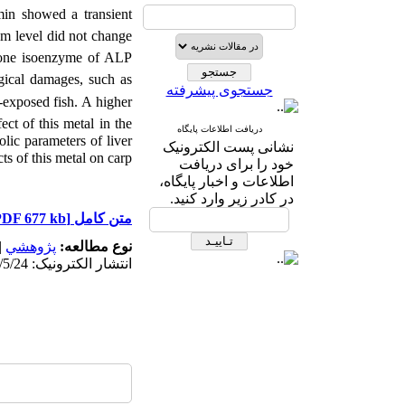
umin showed a transient
m level did not change
one isoenzyme of ALP
gical damages, such as
جستجوی پیشرفته
-exposed fish. A higher
ect of this metal in the
دریافت اطلاعات پایگاه
lic parameters of liver
نشانی پست الکترونیک
ts of this metal on carp.
خود را برای دریافت
اطلاعات و اخبار پایگاه،
در کادر زیر وارد کنید.
[PDF 677 kb]
متن کامل
|
پژوهشي
نوع مطالعه:
انتشار الکترونیک: 1402/5/24