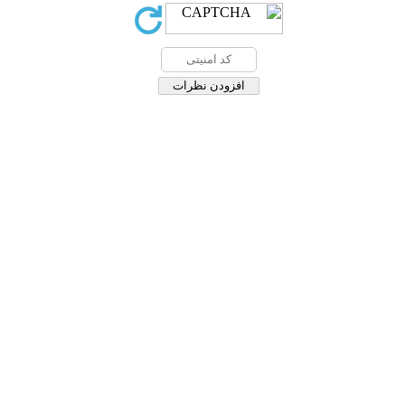
s Attribution-NonCommercial 4.0 International License
ه تحت شرایط
شماره 3 - ( 1402