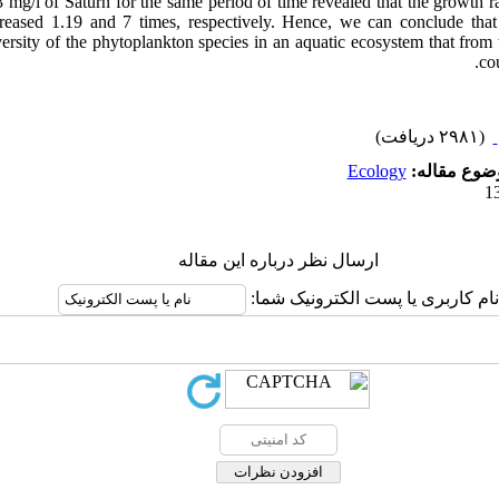
3 mg/l of Saturn for the same period of time revealed that the growth r
reased 1.19 and 7 times, respectively. Hence, we can conclude that 
versity of the phytoplankton species in an aquatic ecosystem that from 
co
(۲۹۸۱ دریافت)
Ecology
وضوع مقاله
ارسال نظر درباره این مقاله
نام کاربری یا پست الکترونیک شما: