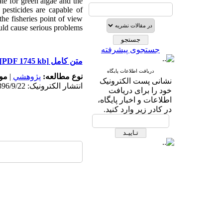
ate for green algae and the
pesticides are capable of
the fisheries point of view
uld cause serious problems.
جستجوی پیشرفته
[PDF 1745 kb]
متن کامل
دریافت اطلاعات پایگاه
م:
|
پژوهشي
نوع مطالعه:
نشانی پست الکترونیک
انتشار الکترونیک: 1396/9/22
خود را برای دریافت
اطلاعات و اخبار پایگاه،
در کادر زیر وارد کنید.