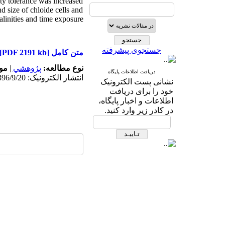
ity tolerance was increased
nd size of chloide cells and
alinities and time exposure.
جستجوی پیشرفته
[PDF 2191 kb]
متن کامل
م:
|
پژوهشي
نوع مطالعه:
دریافت اطلاعات پایگاه
انتشار الکترونیک: 1396/9/20
نشانی پست الکترونیک
خود را برای دریافت
اطلاعات و اخبار پایگاه،
در کادر زیر وارد کنید.