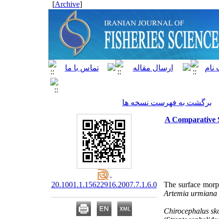
]
Archive
[
برگشت به فهرست نسخه ها
A Comparative S
20.1001.1.15622916.2007.7.1.6.0
The surface morph
Artemia urmiana
Chirocephalus sk