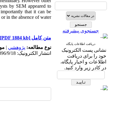
temiidae). However other
 cysts by SEM appeared to
importantly that it can be
 or in the absence of water.
جستجوی پیشرفته
[PDF 1884 kb]
متن کامل
دریافت اطلاعات پایگاه
م:
|
پژوهشي
نوع مطالعه:
نشانی پست الکترونیک
انتشار الکترونیک: 1396/9/18
خود را برای دریافت
اطلاعات و اخبار پایگاه،
در کادر زیر وارد کنید.