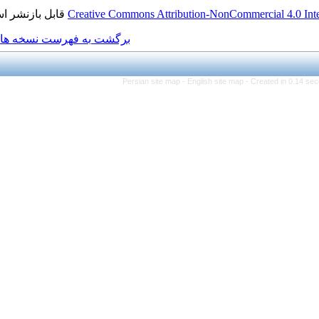
قابل بازنشر است.
Creative Commons Attribution
برگشت به فهرست نسخه ها
Persian site map -
Engli