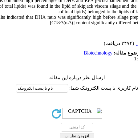
ipids contained high percentages of DHA and EPA [eicosapanteoneic aci
 total lipids) was found in the lipid of skipjack viscera silage and th
of total lipids) belonged to the lipids o
s indicated that DHA ratio was significantly high before silage prep
[C18:3(n-3)] content significantly differed be
(۲۴۷۴ دریافت)
Biotechnology
وضوع مقاله
ارسال نظر درباره این مقاله
نام کاربری یا پست الکترونیک شما: