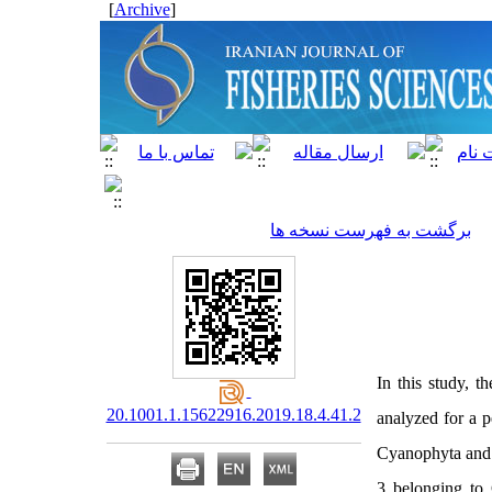
]
Archive
[
برگشت به فهرست نسخه ها
In this study, t
20.1001.1.15622916.2019.18.4.41.2
analyzed for a p
Cyanophyta and 
3 belonging to