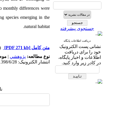
 no monthly differences were
ng species emerging in the
natural habitat.
جستجوی پیشرفته
دریافت اطلاعات پایگاه
نشانی پست الکترونیک
دریافت)
[PDF 271 kb]
متن کامل
خود را برای دریافت
مو:
|
پژوهشي
نوع مطالعه:
اطلاعات و اخبار پایگاه،
انتشار الکترونیک: 1398/6/28
در کادر زیر وارد کنید.
ن: