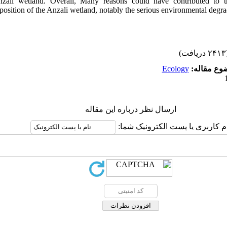
nzali wetland. Overall, Many reasons could have contributed to t
osition of the Anzali wetland, notably the serious environmental degrad
(۲۴۱۳ 
Ecology
ضوع مقاله
ارسال نظر درباره این مقاله
ام کاربری یا پست الکترونیک شما