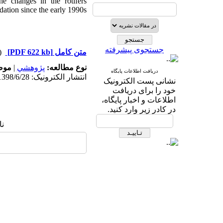
he changes in the rotifers
ation since the early 1990s.
جستجوی پیشرفته
دریافت)
[PDF 622 kb]
متن کامل
مو:
|
پژوهشي
نوع مطالعه:
دریافت اطلاعات پایگاه
انتشار الکترونیک: 1398/6/28
نشانی پست الکترونیک
خود را برای دریافت
اطلاعات و اخبار پایگاه،
در کادر زیر وارد کنید.
ن: