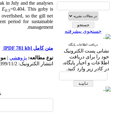
ak in July and the analyses
d
E
=0.404. This goby is
0.5
overfished, so the gill net
nt period for sustainable
management.
جستجوی پیشرفته
دریافت اطلاعات پایگاه
[PDF 781 kb]
متن کامل
نشانی پست الکترونیک
خود را برای دریافت
مو:
|
پژوهشي
نوع مطالعه:
اطلاعات و اخبار پایگاه،
انتشار الکترونیک: 1399/11/2
در کادر زیر وارد کنید.
: