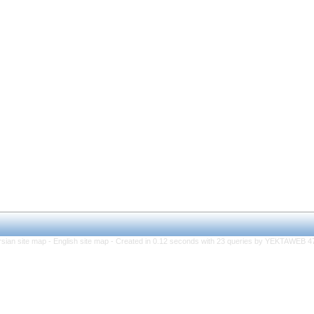
rsian site map -
English site map
- Created in 0.12 seconds with 23 queries by YEKTAWEB 4