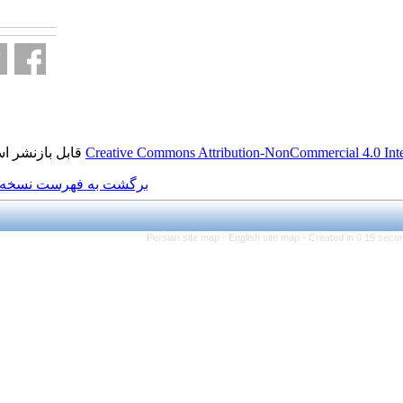
fa.html
قابل بازنشر است.
Creative Commons Attributi
برگشت به فهرست نسخه ها
Persian site map -
Eng