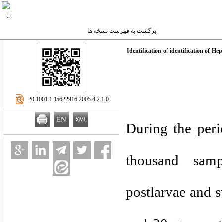
برگشت به فهرست نسخه ها
Identification of identification of 
‎ 20.1001.1.15622916.2005.4.2.1.0
During the per
thousand sam
postlarvae and s